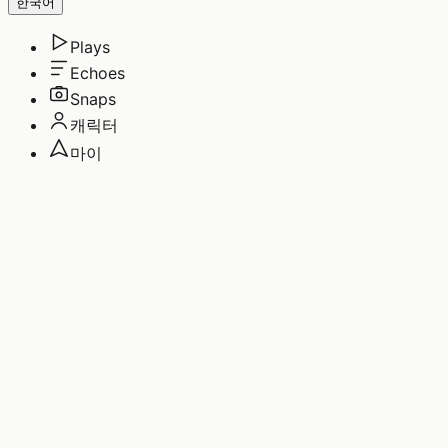
한국어
Plays
Echoes
Snaps
캐릭터
마이