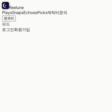
Reelune
Plays
Snaps
Echoes
Picks
캐릭터
문의
한국어
피드
로그인
회원가입