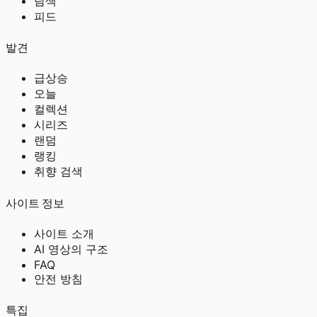
탐색
피드
발견
급상승
오늘
컬렉션
시리즈
랜덤
랭킹
취향 검색
사이트 정보
사이트 소개
AI 영상의 구조
FAQ
안전 방침
특집