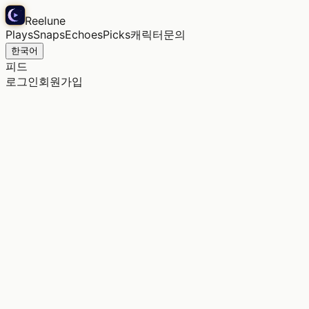
Reelune
Plays
Snaps
Echoes
Picks
캐릭터
문의
한국어
피드
로그인
회원가입