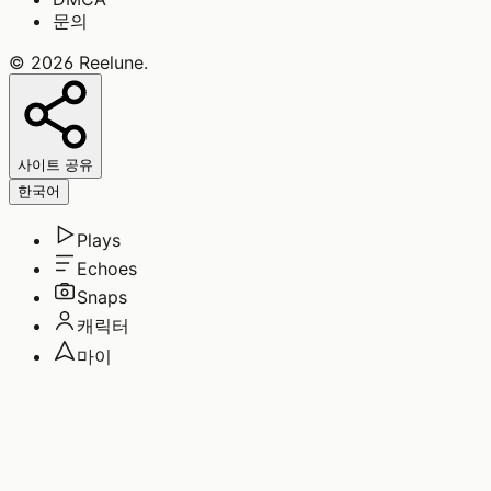
문의
©
2026
Reelune
.
사이트 공유
한국어
Plays
Echoes
Snaps
캐릭터
마이