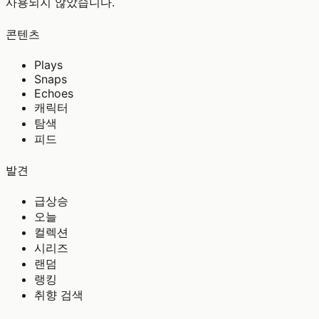
사용되지 않았습니다.
콘텐츠
Plays
Snaps
Echoes
캐릭터
탐색
피드
발견
급상승
오늘
컬렉션
시리즈
랜덤
랭킹
취향 검색