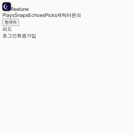
Reelune
Plays
Snaps
Echoes
Picks
캐릭터
문의
한국어
피드
로그인
회원가입