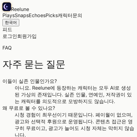
Reelune
Plays
Snaps
Echoes
Picks
캐릭터
문의
한국어
피드
로그인
회원가입
FAQ
자주 묻는 질문
이들이 실존 인물인가요?
아니요. Reelune에 등장하는 캐릭터는 모두 AI로 생성
된 가상의 존재입니다. 실존 인물, 연예인, 저작권이 있
는 캐릭터를 의도적으로 모방하지도 않습니다.
왜 무료로 볼 수 있나요?
시청 경험이 최우선이기 때문입니다. 페이월이 없으며,
광고와 선택적 후원으로 운영됩니다. 콘텐츠 접근은 영
구히 무료이고, 광고가 늘어도 시청 자체는 막히지 않습
니다.