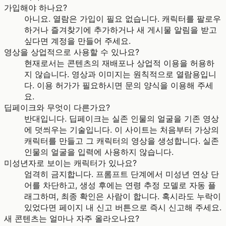
가입해야 하나요?
아니요. 열람은 가입이 필요 없습니다. 캐릭터를 팔로우
하거나 즐겨찾기에 추가하거나 새 게시물 알림을 받고
싶다면 계정을 만들어 주세요.
영상을 상업적으로 사용할 수 있나요?
현재로서는 콘텐츠의 재배포나 상업적 이용을 허용하
지 않습니다. 영상과 이미지는 원칙적으로 열람용입니
다. 이용 허가가 필요하시면 문의 양식을 이용해 주세
요.
딥페이크와 무엇이 다른가요?
반대입니다. 딥페이크는 실존 인물의 얼굴을 기존 영상
에 덧씌우는 기술입니다. 이 사이트는 처음부터 가상의
캐릭터를 만들고 그 캐릭터의 영상을 생성합니다. 실존
인물의 얼굴을 입력에 사용하지 않습니다.
미성년자로 보이는 캐릭터가 있나요?
엄격히 금지합니다. 프롬프트 단계에서 미성년 연상 단
어를 차단하고, 생성 후에는 연령 추정 모델로 자동 플
래그하며, 최종 확인은 사람이 합니다. 혹시라도 누락이
있었다면 페이지 내 신고 버튼으로 즉시 신고해 주세요.
새 콘텐츠는 얼마나 자주 올라오나요?