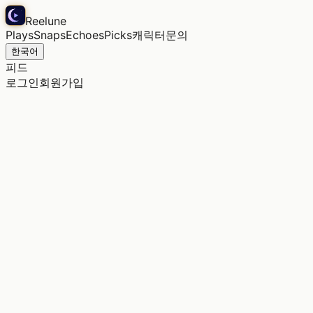
Reelune
Plays
Snaps
Echoes
Picks
캐릭터
문의
한국어
피드
로그인
회원가입