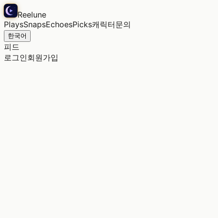
Reelune
Plays
Snaps
Echoes
Picks
캐릭터
문의
한국어
피드
로그인
회원가입