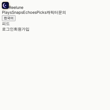
Reelune
Plays
Snaps
Echoes
Picks
캐릭터
문의
한국어
피드
로그인
회원가입