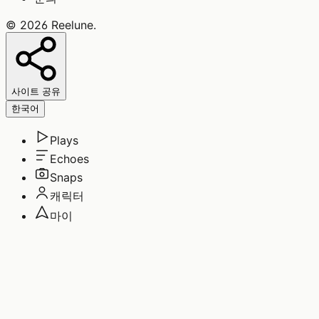
©
2026
Reelune
.
사이트 공유
한국어
Plays
Echoes
Snaps
캐릭터
마이