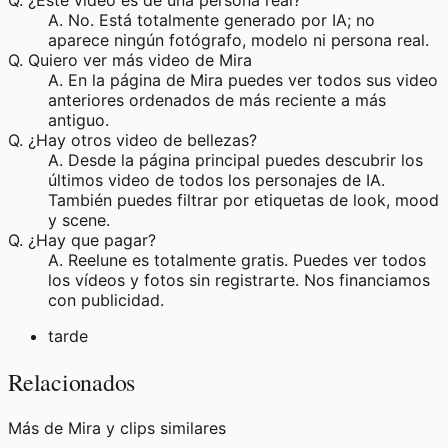
Q.
¿Este video es de una persona real?
A.
No. Está totalmente generado por IA; no
aparece ningún fotógrafo, modelo ni persona real.
Q.
Quiero ver más video de Mira
A.
En la página de Mira puedes ver todos sus video
anteriores ordenados de más reciente a más
antiguo.
Q.
¿Hay otros video de bellezas?
A.
Desde la página principal puedes descubrir los
últimos video de todos los personajes de IA.
También puedes filtrar por etiquetas de look, mood
y scene.
Q.
¿Hay que pagar?
A.
Reelune es totalmente gratis. Puedes ver todos
los vídeos y fotos sin registrarte. Nos financiamos
con publicidad.
tarde
Relacionados
Más de Mira y clips similares