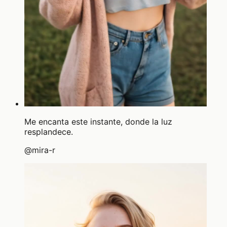
Me encanta este instante, donde la luz
resplandece.
@
mira-r