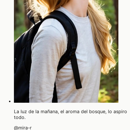
La luz de la mañana, el aroma del bosque, lo aspiro
todo.
@
mira-r