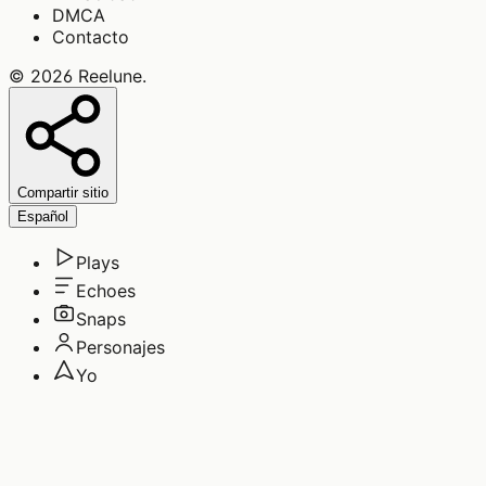
DMCA
Contacto
©
2026
Reelune
.
Compartir sitio
Español
Plays
Echoes
Snaps
Personajes
Yo