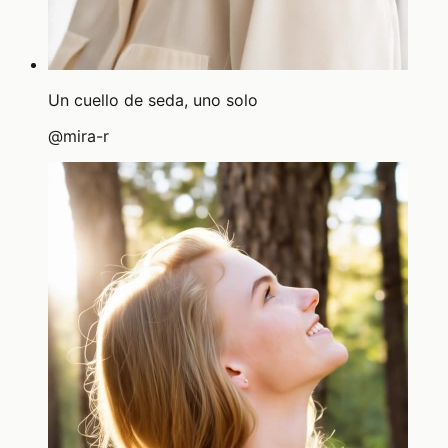
Un cuello de seda, uno solo
@
mira-r