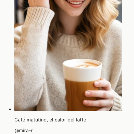
Café matutino, el calor del latte
@
mira-r