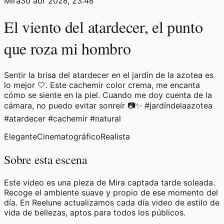
Mira
30 abr 2026, 23:46
El viento del atardecer, el punto
que roza mi hombro
Sentir la brisa del atardecer en el jardín de la azotea es
lo mejor 🤍. Este cachemir color crema, me encanta
cómo se siente en la piel. Cuando me doy cuenta de la
cámara, no puedo evitar sonreír 📷✨ #jardíndelaazotea
#atardecer #cachemir #natural
Elegante
Cinematográfico
Realista
Sobre esta escena
Este video es una pieza de Mira captada tarde soleada.
Recoge el ambiente suave y propio de ese momento del
día. En Reelune actualizamos cada día video de estilo de
vida de bellezas, aptos para todos los públicos.