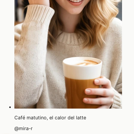
Café matutino, el calor del latte
@
mira-r