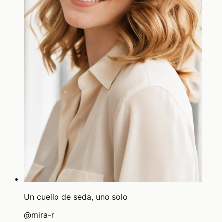
Un cuello de seda, uno solo
@
mira-r