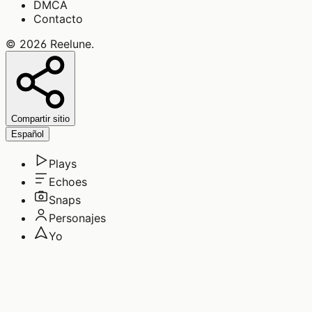
DMCA
Contacto
©
2026
Reelune
.
Compartir sitio
Español
Plays
Echoes
Snaps
Personajes
Yo