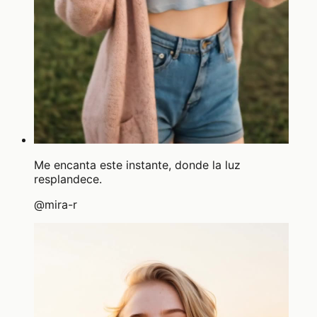
Me encanta este instante, donde la luz
resplandece.
@
mira-r