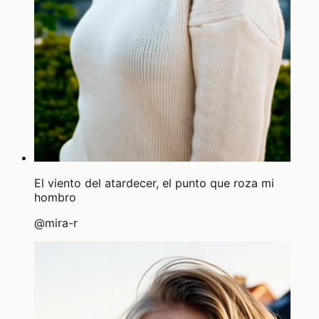
El viento del atardecer, el punto que roza mi
hombro
@
mira-r