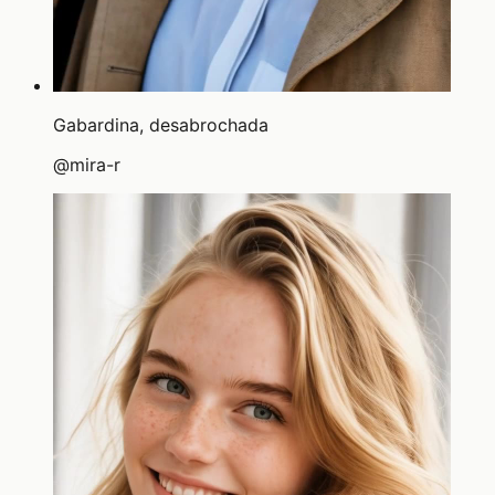
Gabardina, desabrochada
@
mira-r