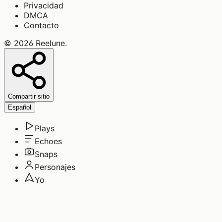
Privacidad
DMCA
Contacto
©
2026
Reelune
.
Compartir sitio
Español
Plays
Echoes
Snaps
Personajes
Yo