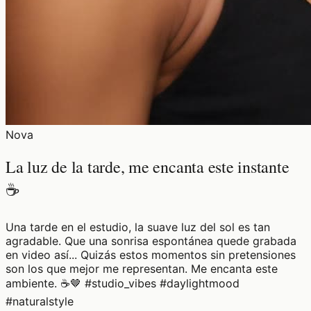
Nova
La luz de la tarde, me encanta este instante
☕
Una tarde en el estudio, la suave luz del sol es tan
agradable. Que una sonrisa espontánea quede grabada
en video así... Quizás estos momentos sin pretensiones
son los que mejor me representan. Me encanta este
ambiente. ☕🤎 #studio_vibes #daylightmood
#naturalstyle