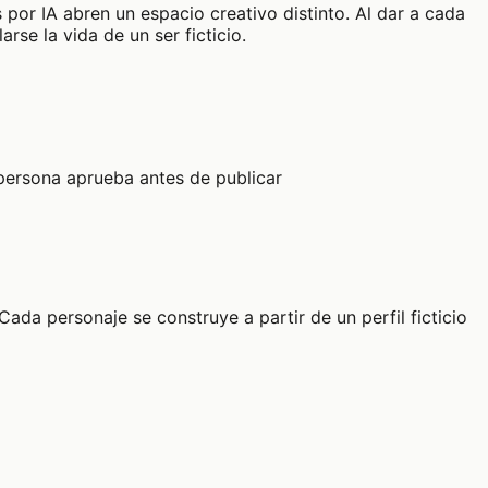
 por IA abren un espacio creativo distinto. Al dar a cada
rse la vida de un ser ficticio.
 persona aprueba antes de publicar
da personaje se construye a partir de un perfil ficticio