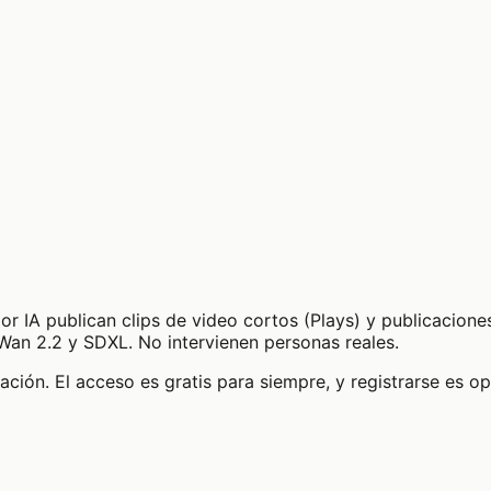
 IA publican clips de video cortos (Plays) y publicacione
an 2.2 y SDXL. No intervienen personas reales.
zación. El acceso es gratis para siempre, y registrarse es o