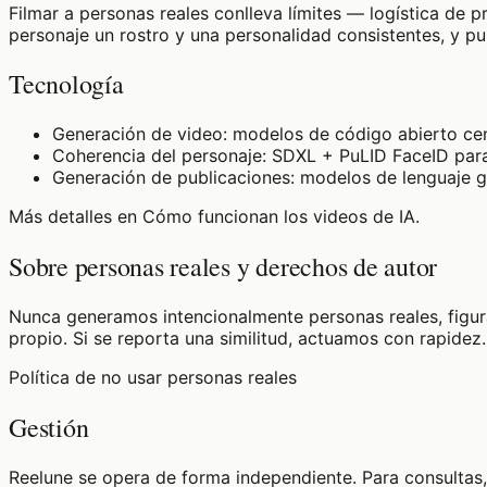
Filmar a personas reales conlleva límites — logística de 
personaje un rostro y una personalidad consistentes, y publ
Tecnología
Generación de video: modelos de código abierto ce
Coherencia del personaje: SDXL + PuLID FaceID para
Generación de publicaciones: modelos de lenguaje gr
Más detalles en
Cómo funcionan los videos de IA
.
Sobre personas reales y derechos de autor
Nunca generamos intencionalmente personas reales, figuras
propio. Si se reporta una similitud, actuamos con rapidez.
Política de no usar personas reales
Gestión
Reelune se opera de forma independiente. Para consultas