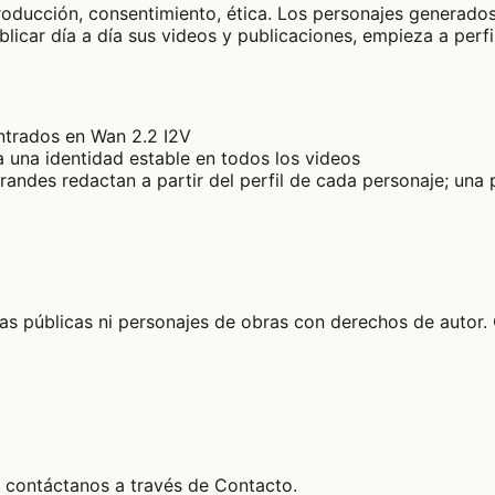
producción, consentimiento, ética. Los personajes generados
icar día a día sus videos y publicaciones, empieza a perfila
ntrados en Wan 2.2 I2V
 una identidad estable en todos los videos
andes redactan a partir del perfil de cada personaje; una
 públicas ni personajes de obras con derechos de autor. Ca
, contáctanos a través de
Contacto
.