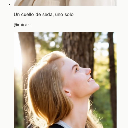
Un cuello de seda, uno solo
@
mira-r