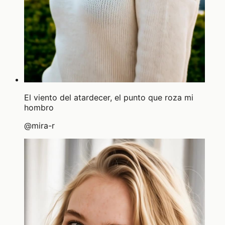
El viento del atardecer, el punto que roza mi
hombro
@
mira-r