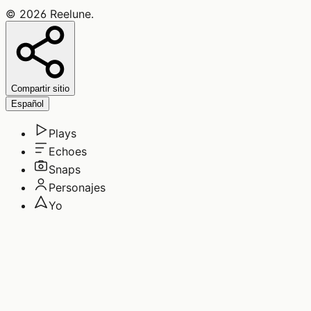
©
2026
Reelune
.
Compartir sitio
Español
Plays
Echoes
Snaps
Personajes
Yo