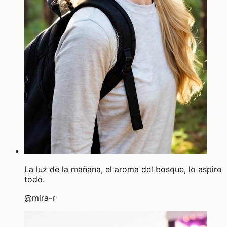
La luz de la mañana, el aroma del bosque, lo aspiro
todo.
@
mira-r