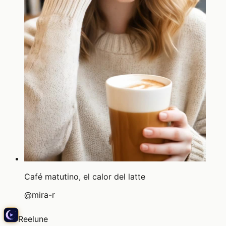
Café matutino, el calor del latte
@
mira-r
Reelune