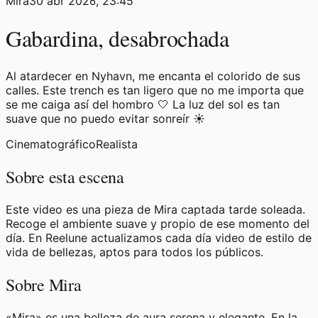
Mira
30 abr 2026, 23:45
Gabardina, desabrochada
Al atardecer en Nyhavn, me encanta el colorido de sus
calles. Este trench es tan ligero que no me importa que
se me caiga así del hombro 🤍 La luz del sol es tan
suave que no puedo evitar sonreír ☀️
Cinematográfico
Realista
Sobre esta escena
Este video es una pieza de Mira captada tarde soleada.
Recoge el ambiente suave y propio de ese momento del
día. En Reelune actualizamos cada día video de estilo de
vida de bellezas, aptos para todos los públicos.
Sobre Mira
«Mira» es una belleza de aura serena y elegante. En la