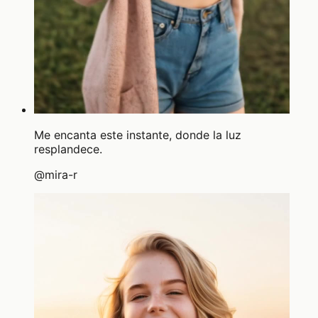
Me encanta este instante, donde la luz
resplandece.
@
mira-r