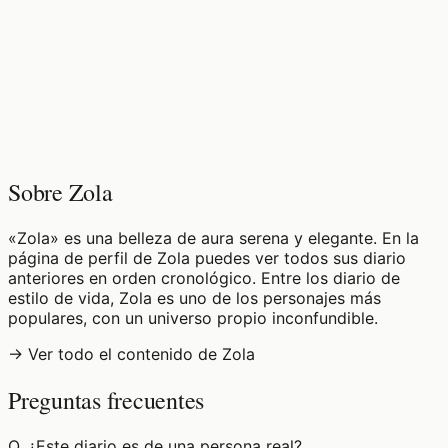
♡
0
11
visualizaciones
Sobre Zola
«Zola» es una belleza de aura serena y elegante. En la
página de perfil de Zola puedes ver todos sus diario
anteriores en orden cronológico. Entre los diario de
estilo de vida, Zola es uno de los personajes más
populares, con un universo propio inconfundible.
→ Ver todo el contenido de Zola
Preguntas frecuentes
Q.
¿Este diario es de una persona real?