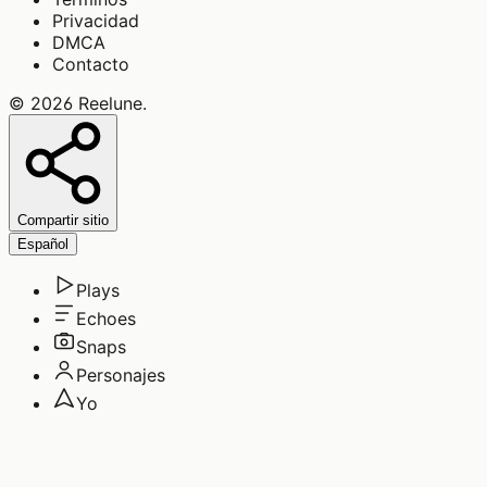
Privacidad
DMCA
Contacto
©
2026
Reelune
.
Compartir sitio
Español
Plays
Echoes
Snaps
Personajes
Yo