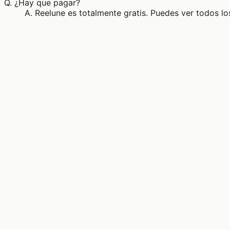
Q.
¿Hay que pagar?
A.
Reelune es totalmente gratis. Puedes ver todos los