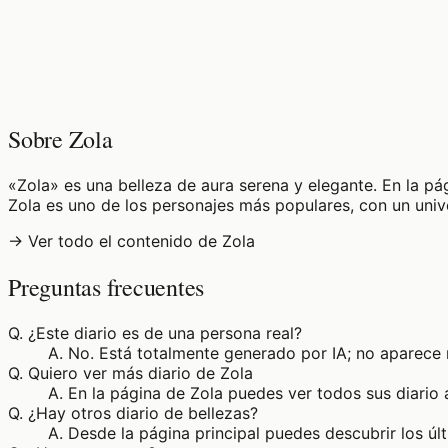
♡
0
3
visualizaciones
Sobre Zola
«Zola» es una belleza de aura serena y elegante. En la pág
Zola es uno de los personajes más populares, con un univ
→ Ver todo el contenido de Zola
Preguntas frecuentes
Q.
¿Este diario es de una persona real?
A.
No. Está totalmente generado por IA; no aparece 
Q.
Quiero ver más diario de Zola
A.
En la página de Zola puedes ver todos sus diario
Q.
¿Hay otros diario de bellezas?
A.
Desde la página principal puedes descubrir los úl