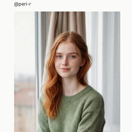
@
peri-r