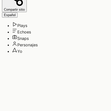
Compartir sitio
Español
Plays
Echoes
Snaps
Personajes
Yo