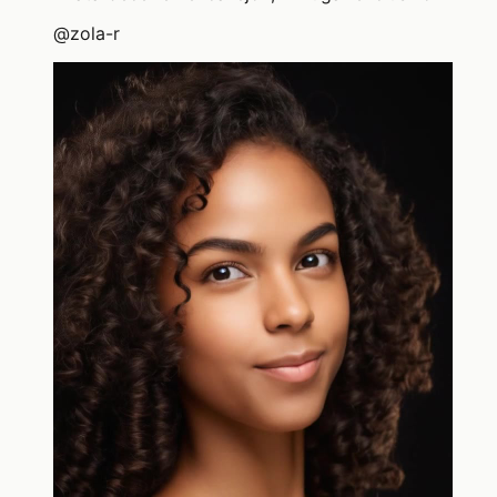
@
zola-r