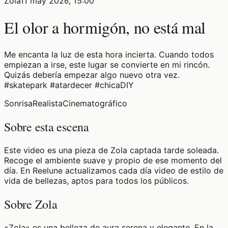
Zola
11 may 2026, 15:00
El olor a hormigón, no está mal
Me encanta la luz de esta hora incierta. Cuando todos
empiezan a irse, este lugar se convierte en mi rincón.
Quizás debería empezar algo nuevo otra vez.
#skatepark #atardecer #chicaDIY
Sonrisa
Realista
Cinematográfico
Sobre esta escena
Este video es una pieza de Zola captada tarde soleada.
Recoge el ambiente suave y propio de ese momento del
día. En Reelune actualizamos cada día video de estilo de
vida de bellezas, aptos para todos los públicos.
Sobre Zola
«Zola» es una belleza de aura serena y elegante. En la