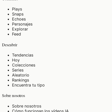
Plays
Snaps
Echoes
Personajes
Explorar
Feed
Descubrir
Tendencias
Hoy
Colecciones
Series
Aleatorio
Rankings
Encuentra tu tipo
Sobre nosotros
Sobre nosotros
Cómo funcionan los vídeos IA