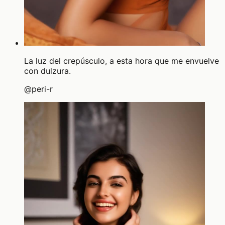
La luz del crepúsculo, a esta hora que me envuelve
con dulzura.
@
peri-r