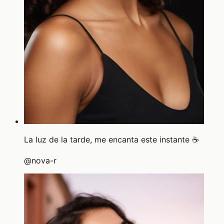
La luz de la tarde, me encanta este instante ☕
@
nova-r