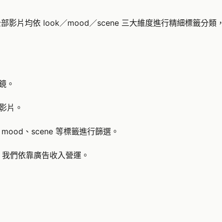
全部影片均依 look／mood／scene 三大維度進行精細標
鏡。
部影片。
mood、scene 等標籤進行篩選。
片。我們依靠廣告收入營運。