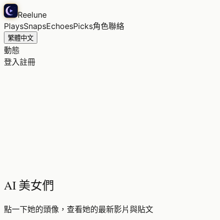
Reelune
Plays
Snaps
Echoes
Picks
角色
聯絡
繁體中文
動態
登入
註冊
AI 美女們
點一下她的頭像，查看她的最新影片與貼文