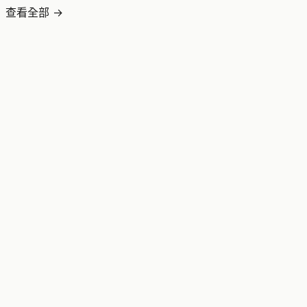
查看全部 →