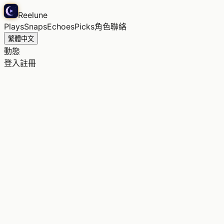
Reelune
Plays
Snaps
Echoes
Picks
角色
聯絡
繁體中文
動態
登入
註冊