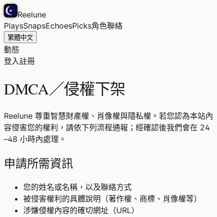
Reelune
Plays
Snaps
Echoes
Picks
角色
聯絡
繁體中文
動態
登入
註冊
DMCA／侵權下架
Reelune 尊重智慧財產權、肖像權與隱私權。若您認為本站內
容侵害您的權利，請依下列流程通報；經確認後我們會在 24
–48 小時內處理。
申請所需資訊
您的姓名或名稱，以及聯絡方式
被侵害權利的具體說明（著作權、商標、肖像權等）
涉嫌侵權內容的確切網址（URL）