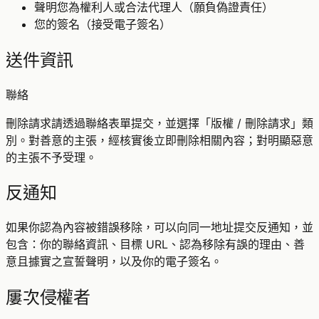
聲明您為權利人或合法代理人（願負偽證責任）
您的簽名（接受電子簽名）
送件資訊
聯絡
刪除請求請透過聯絡表單提交，並選擇「版權 / 刪除請求」類
別。對善意的主張，經核實後立即刪除相關內容；對明顯惡意
的主張不予受理。
反通知
如果你認為內容被錯誤移除，可以向同一地址提交反通知，並
包含：你的聯絡資訊、目標 URL、認為移除有誤的理由、善
意且據實之宣誓聲明，以及你的電子簽名。
屢次侵權者