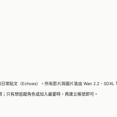
）與日常貼文（Echoes）。所有影片與圖片皆由 Wan 2.2、SDX
須；只有想追蹤角色或加入最愛時，再建立帳號即可。