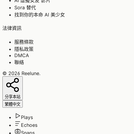
AI 虛擬女友 影片
Sora 替代
找到你的本命 AI 美少女
法律資訊
服務條款
隱私政策
DMCA
聯絡
©
2026
Reelune
.
分享本站
繁體中文
Plays
Echoes
Snaps