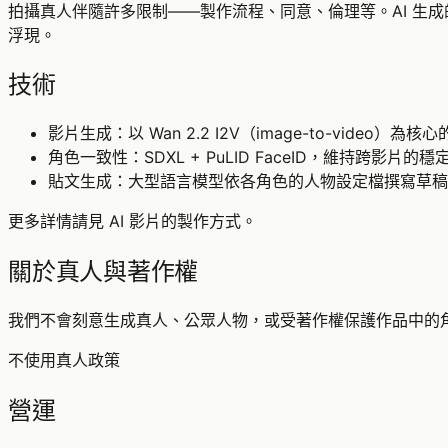
拍攝真人伴隨許多限制——製作流程、同意、倫理等。AI 生
浮現。
技術
影片生成：以 Wan 2.2 I2V（image-to-video）為
角色一致性：SDXL + PuLID FaceID，維持跨影片的穩
貼文生成：大型語言模型依各角色的人物設定檔撰寫草稿
更多詳情請見
AI 影片的製作方式
。
關於真人與著作權
我們不會刻意生成真人、公眾人物，或受著作權保護作品中的
不使用真人政策
營運