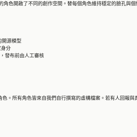
成的角色開啟了不同的創作空間。替每個角色維持穩定的臉孔與
核心的開源模型
定身分
，發布前由人工審核
角色。所有角色皆來自我們自行撰寫的虛構檔案。若有人回報與