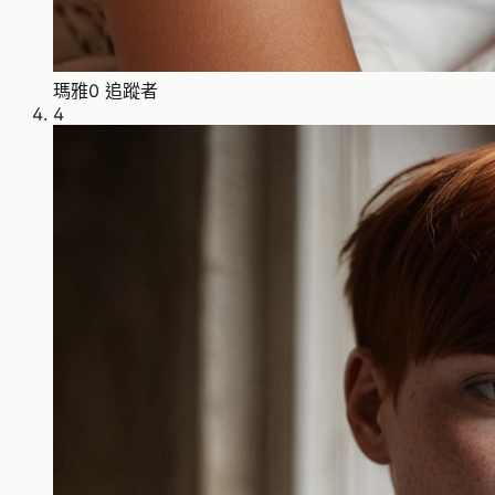
瑪雅
0 追蹤者
4