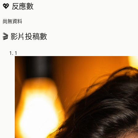
💖 反應數
尚無資料
🎬 影片投稿數
1