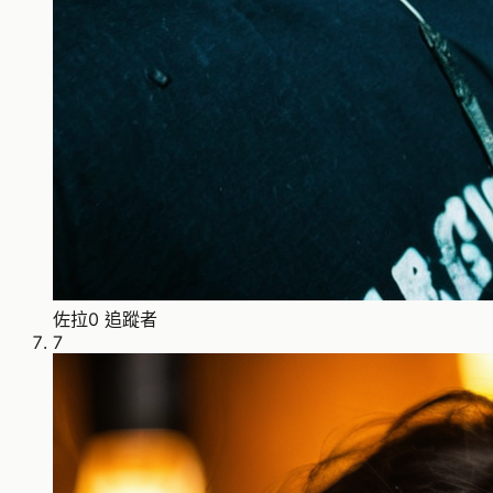
佐拉
0 追蹤者
7