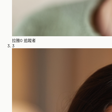
拉雅
0 追蹤者
3