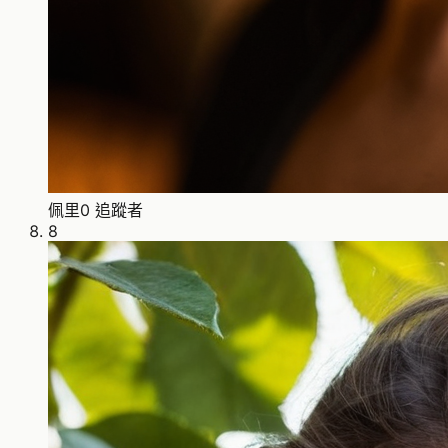
佩里
0 追蹤者
8