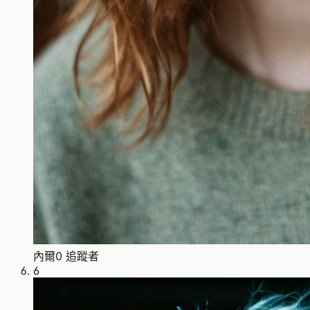
內爾
0 追蹤者
6