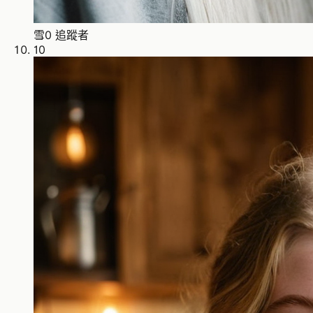
雪
0 追蹤者
10