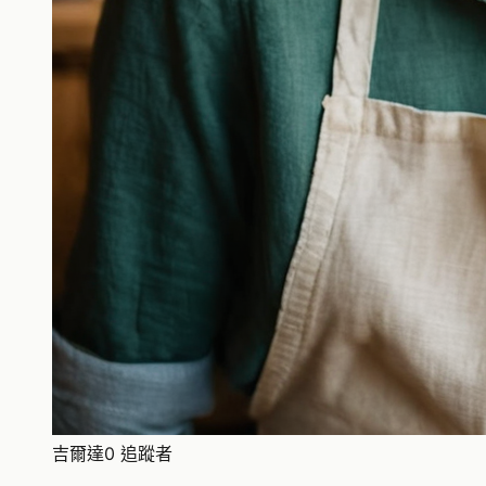
吉爾達
0 追蹤者