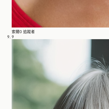
索爾
0 追蹤者
9