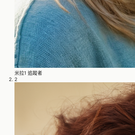
米拉
1 追蹤者
2