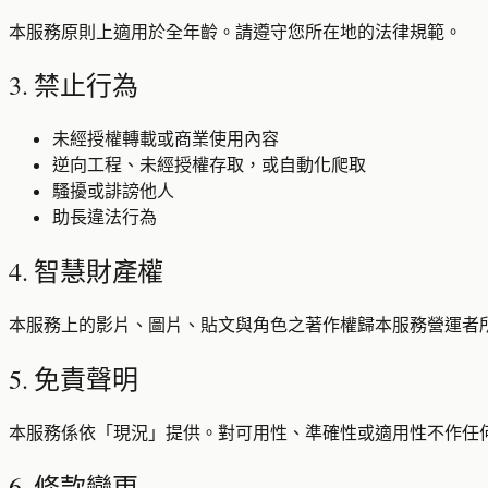
本服務原則上適用於全年齡。請遵守您所在地的法律規範。
3. 禁止行為
未經授權轉載或商業使用內容
逆向工程、未經授權存取，或自動化爬取
騷擾或誹謗他人
助長違法行為
4. 智慧財產權
本服務上的影片、圖片、貼文與角色之著作權歸本服務營運者所
5. 免責聲明
本服務係依「現況」提供。對可用性、準確性或適用性不作任
6. 條款變更