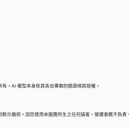
有。AI 模型本身依其各自專案的開源條款授權。
何默示擔保。因您使用本服務所生之任何損害，營運者概不負責