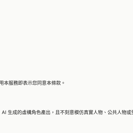
。使用本服務即表示您同意本條款。
由 AI 生成的虛構角色產出，且不刻意模仿真實人物、公共人物