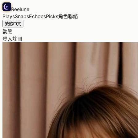
Reelune
Plays
Snaps
Echoes
Picks
角色
聯絡
繁體中文
動態
登入
註冊