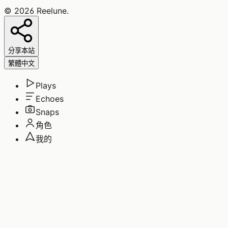
©
2026
Reelune
.
分享本站
繁體中文
Plays
Echoes
Snaps
角色
我的