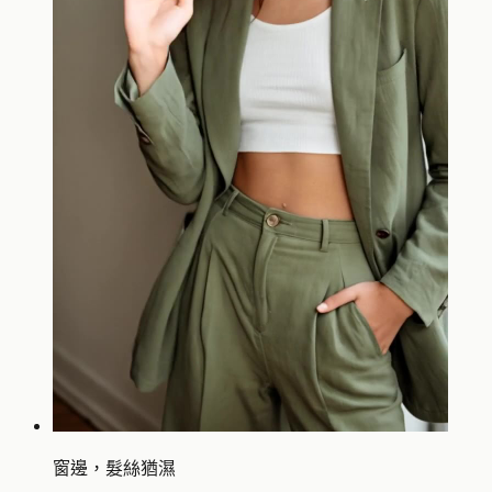
窗邊，髮絲猶濕