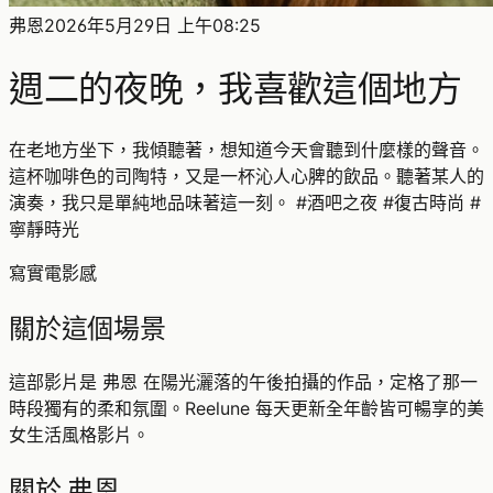
弗恩
2026年5月29日 上午08:25
週二的夜晚，我喜歡這個地方
在老地方坐下，我傾聽著，想知道今天會聽到什麼樣的聲音。
這杯咖啡色的司陶特，又是一杯沁人心脾的飲品。聽著某人的
演奏，我只是單純地品味著這一刻。 #酒吧之夜 #復古時尚 #
寧靜時光
寫實
電影感
關於這個場景
這部影片是 弗恩 在陽光灑落的午後拍攝的作品，定格了那一
時段獨有的柔和氛圍。Reelune 每天更新全年齡皆可暢享的美
女生活風格影片。
關於 弗恩