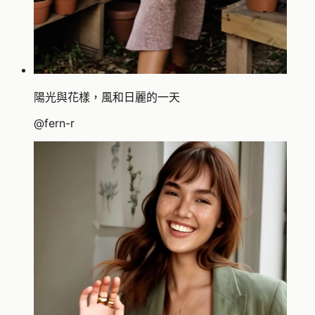
陽光與花樣，風和日麗的一天
@
fern-r