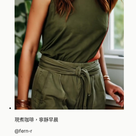
現煮咖啡，寧靜早晨
@
fern-r