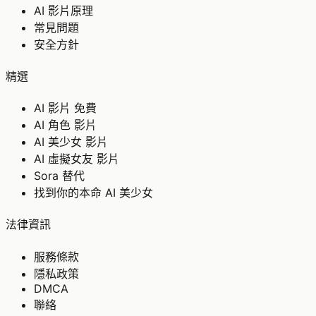
AI 影片原理
常見問題
安全方針
精選
AI 影片 免費
AI 角色 影片
AI 美少女 影片
AI 虛擬女友 影片
Sora 替代
找到你的本命 AI 美少女
法律資訊
服務條款
隱私政策
DMCA
聯絡