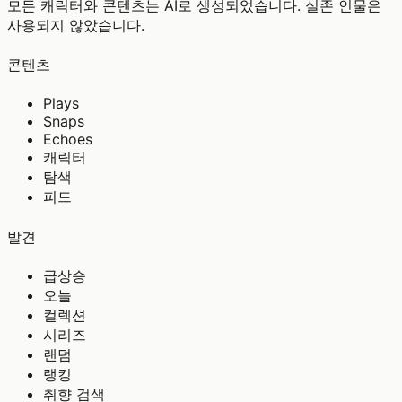
모든 캐릭터와 콘텐츠는 AI로 생성되었습니다. 실존 인물은
사용되지 않았습니다.
콘텐츠
Plays
Snaps
Echoes
캐릭터
탐색
피드
발견
급상승
오늘
컬렉션
시리즈
랜덤
랭킹
취향 검색