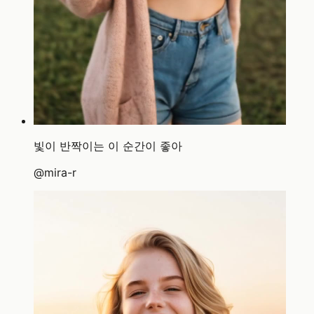
빛이 반짝이는 이 순간이 좋아
@
mira-r