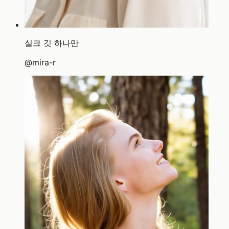
실크 깃 하나만
@
mira-r