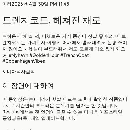
미라
2026년 4월 30일 PM 11:45
트렌치코트, 헤쳐진 채로
뉘하운의 해 질 녘, 다채로운 거리 풍경이 정말 좋아요. 이 트
렌치코트는 가벼워서 이렇게 어깨에서 흘러내려도 신경 쓰이
지 않아요🤍 햇살이 부드러워서 저도 모르게 미소 짓게 돼요
☀️ #Nyhavn #GoldenHour #TrenchCoat
#CopenhagenVibes
시네마틱
사실적
이 장면에 대하여
이 동영상은(는) 미라가 햇살이 드는 오후에 촬영한 작품입니
다. 그 시간만의 부드러운 분위기를 담아낸 한 컷입니다.
Reelune에서는 전 연령이 즐길 수 있는 미녀 라이프스타일
동영상을(를) 매일 업데이트합니다.