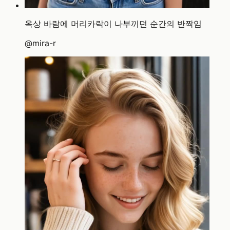
옥상 바람에 머리카락이 나부끼던 순간의 반짝임
@
mira-r