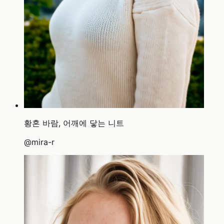
황혼 바람, 어깨에 닿는 니트
@
mira-r