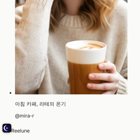
아침 카페, 라테의 온기
@
mira-r
Reelune