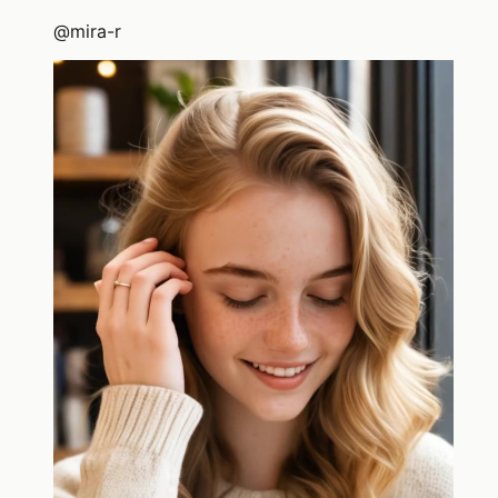
@
mira-r