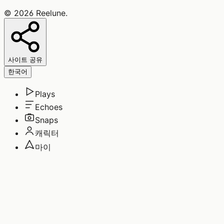
©
2026
Reelune
.
사이트 공유
한국어
Plays
Echoes
Snaps
캐릭터
마이