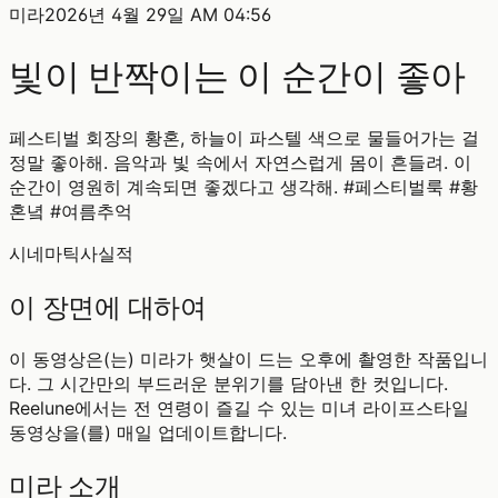
미라
2026년 4월 29일 AM 04:56
빛이 반짝이는 이 순간이 좋아
페스티벌 회장의 황혼, 하늘이 파스텔 색으로 물들어가는 걸
정말 좋아해. 음악과 빛 속에서 자연스럽게 몸이 흔들려. 이
순간이 영원히 계속되면 좋겠다고 생각해. #페스티벌룩 #황
혼녘 #여름추억
시네마틱
사실적
이 장면에 대하여
이 동영상은(는) 미라가 햇살이 드는 오후에 촬영한 작품입니
다. 그 시간만의 부드러운 분위기를 담아낸 한 컷입니다.
Reelune에서는 전 연령이 즐길 수 있는 미녀 라이프스타일
동영상을(를) 매일 업데이트합니다.
미라 소개