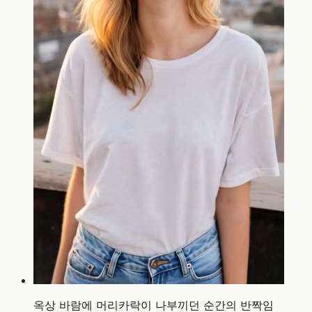
옥상 바람에 머리카락이 나부끼던 순간의 반짝임