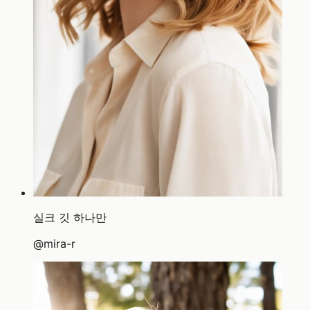
실크 깃 하나만
@
mira-r