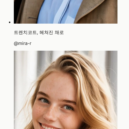
트렌치코트, 헤쳐진 채로
@
mira-r