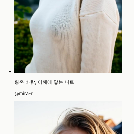
황혼 바람, 어깨에 닿는 니트
@
mira-r