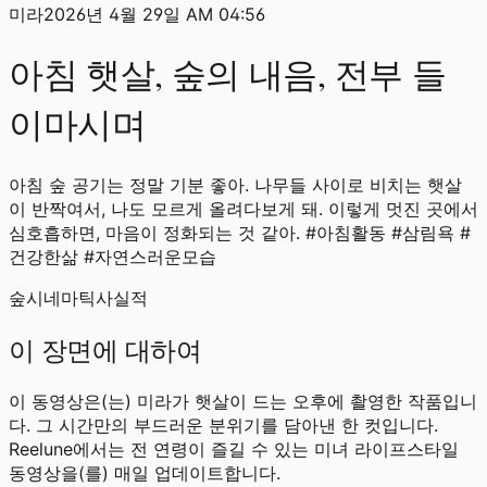
미라
2026년 4월 29일 AM 04:56
아침 햇살, 숲의 내음, 전부 들
이마시며
아침 숲 공기는 정말 기분 좋아. 나무들 사이로 비치는 햇살
이 반짝여서, 나도 모르게 올려다보게 돼. 이렇게 멋진 곳에서
심호흡하면, 마음이 정화되는 것 같아. #아침활동 #삼림욕 #
건강한삶 #자연스러운모습
숲
시네마틱
사실적
이 장면에 대하여
이 동영상은(는) 미라가 햇살이 드는 오후에 촬영한 작품입니
다. 그 시간만의 부드러운 분위기를 담아낸 한 컷입니다.
Reelune에서는 전 연령이 즐길 수 있는 미녀 라이프스타일
동영상을(를) 매일 업데이트합니다.