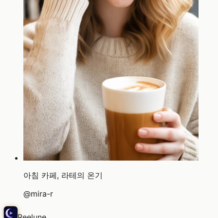
아침 카페, 라테의 온기
@
mira-r
Reelune