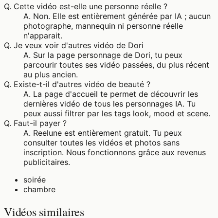
Q.
Cette vidéo est-elle une personne réelle ?
A.
Non. Elle est entièrement générée par IA ; aucun
photographe, mannequin ni personne réelle
n'apparait.
Q.
Je veux voir d'autres vidéo de Dori
A.
Sur la page personnage de Dori, tu peux
parcourir toutes ses vidéo passées, du plus récent
au plus ancien.
Q.
Existe-t-il d'autres vidéo de beauté ?
A.
La page d'accueil te permet de découvrir les
dernières vidéo de tous les personnages IA. Tu
peux aussi filtrer par les tags look, mood et scene.
Q.
Faut-il payer ?
A.
Reelune est entièrement gratuit. Tu peux
consulter toutes les vidéos et photos sans
inscription. Nous fonctionnons grâce aux revenus
publicitaires.
soirée
chambre
Vidéos similaires