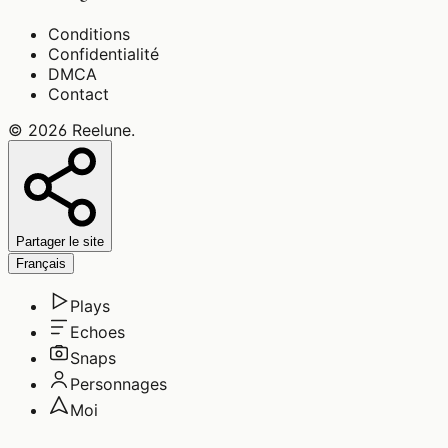
Conditions
Confidentialité
DMCA
Contact
©
2026
Reelune
.
Partager le site
Français
Plays
Echoes
Snaps
Personnages
Moi