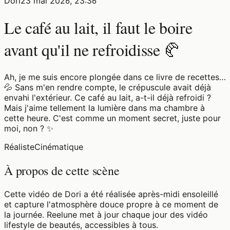
Dori
23 mai 2026, 23:36
Le café au lait, il faut le boire
avant qu'il ne refroidisse 🥐
Ah, je me suis encore plongée dans ce livre de recettes…
💦 Sans m'en rendre compte, le crépuscule avait déjà
envahi l'extérieur. Ce café au lait, a-t-il déjà refroidi ?
Mais j'aime tellement la lumière dans ma chambre à
cette heure. C'est comme un moment secret, juste pour
moi, non ? ✨
Réaliste
Cinématique
À propos de cette scène
Cette vidéo de Dori a été réalisée après-midi ensoleillé
et capture l'atmosphère douce propre à ce moment de
la journée. Reelune met à jour chaque jour des vidéo
lifestyle de beautés, accessibles à tous.