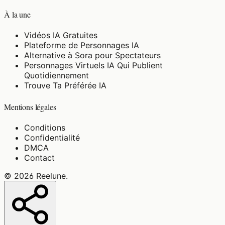
À la une
Vidéos IA Gratuites
Plateforme de Personnages IA
Alternative à Sora pour Spectateurs
Personnages Virtuels IA Qui Publient
Quotidiennement
Trouve Ta Préférée IA
Mentions légales
Conditions
Confidentialité
DMCA
Contact
©
2026
Reelune
.