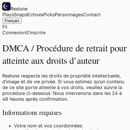
Reelune
Plays
Snaps
Echoes
Picks
Personnages
Contact
Français
Fil
Connexion
S’inscrire
DMCA / Procédure de retrait pour
atteinte aux droits d’auteur
Reelune respecte les droits de propriété intellectuelle,
d’image et de vie privée. Si vous estimez qu’un contenu
de ce site porte atteinte à vos droits, veuillez suivre la
procédure ci-dessous. Nous intervenons dans les 24 à
48 heures après confirmation.
Informations requises
Votre nom et vos coordonnées