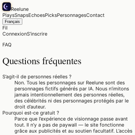
Reelune
Plays
Snaps
Echoes
Picks
Personnages
Contact
Français
Fil
Connexion
S’inscrire
FAQ
Questions fréquentes
S’agit‑il de personnes réelles ?
Non. Tous les personnages sur Reelune sont des
personnages fictifs générés par IA. Nous n’imitons
jamais intentionnellement des personnes réelles,
des célébrités ni des personnages protégés par le
droit d’auteur.
Pourquoi est‑ce gratuit ?
Parce que l’expérience de visionnage passe avant
tout. Il n’y a pas de paywall — le site fonctionne
grâce aux publicités et au soutien facultatif. L’accès