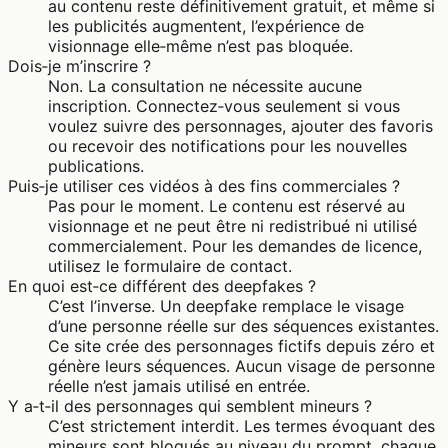
au contenu reste définitivement gratuit, et même si
les publicités augmentent, l’expérience de
visionnage elle‑même n’est pas bloquée.
Dois‑je m’inscrire ?
Non. La consultation ne nécessite aucune
inscription. Connectez‑vous seulement si vous
voulez suivre des personnages, ajouter des favoris
ou recevoir des notifications pour les nouvelles
publications.
Puis‑je utiliser ces vidéos à des fins commerciales ?
Pas pour le moment. Le contenu est réservé au
visionnage et ne peut être ni redistribué ni utilisé
commercialement. Pour les demandes de licence,
utilisez le formulaire de contact.
En quoi est‑ce différent des deepfakes ?
C’est l’inverse. Un deepfake remplace le visage
d’une personne réelle sur des séquences existantes.
Ce site crée des personnages fictifs depuis zéro et
génère leurs séquences. Aucun visage de personne
réelle n’est jamais utilisé en entrée.
Y a‑t‑il des personnages qui semblent mineurs ?
C’est strictement interdit. Les termes évoquant des
mineurs sont bloqués au niveau du prompt, chaque