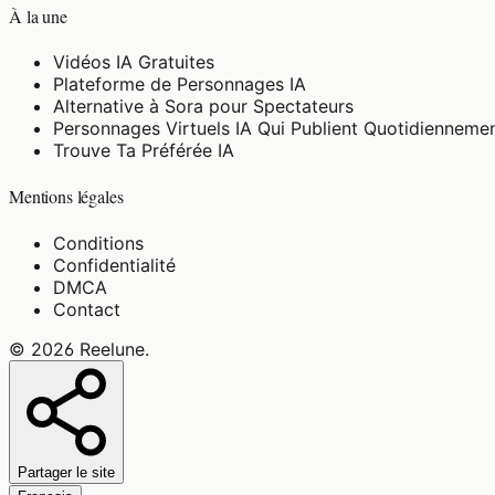
À la une
Vidéos IA Gratuites
Plateforme de Personnages IA
Alternative à Sora pour Spectateurs
Personnages Virtuels IA Qui Publient Quotidienneme
Trouve Ta Préférée IA
Mentions légales
Conditions
Confidentialité
DMCA
Contact
©
2026
Reelune
.
Partager le site