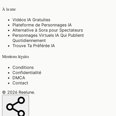
À la une
Vidéos IA Gratuites
Plateforme de Personnages IA
Alternative à Sora pour Spectateurs
Personnages Virtuels IA Qui Publient
Quotidiennement
Trouve Ta Préférée IA
Mentions légales
Conditions
Confidentialité
DMCA
Contact
©
2026
Reelune
.