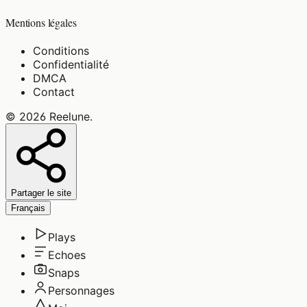
Mentions légales
Conditions
Confidentialité
DMCA
Contact
©
2026
Reelune
.
Partager le site
Français
Plays
Echoes
Snaps
Personnages