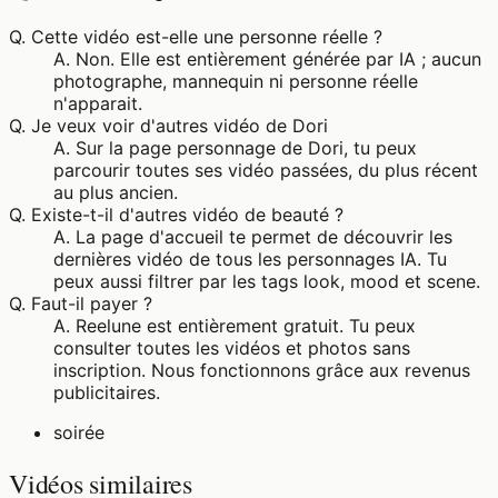
Q.
Cette vidéo est-elle une personne réelle ?
A.
Non. Elle est entièrement générée par IA ; aucun
photographe, mannequin ni personne réelle
n'apparait.
Q.
Je veux voir d'autres vidéo de Dori
A.
Sur la page personnage de Dori, tu peux
parcourir toutes ses vidéo passées, du plus récent
au plus ancien.
Q.
Existe-t-il d'autres vidéo de beauté ?
A.
La page d'accueil te permet de découvrir les
dernières vidéo de tous les personnages IA. Tu
peux aussi filtrer par les tags look, mood et scene.
Q.
Faut-il payer ?
A.
Reelune est entièrement gratuit. Tu peux
consulter toutes les vidéos et photos sans
inscription. Nous fonctionnons grâce aux revenus
publicitaires.
soirée
Vidéos similaires