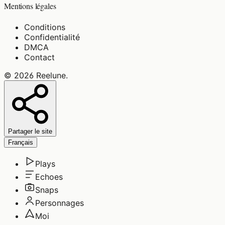
Mentions légales
Conditions
Confidentialité
DMCA
Contact
©
2026
Reelune
.
Partager le site
Français
Plays
Echoes
Snaps
Personnages
Moi