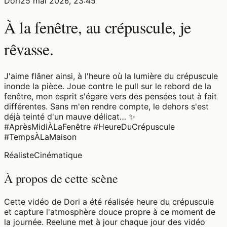
Dori
25 mai 2026, 23:45
À la fenêtre, au crépuscule, je
rêvasse.
J'aime flâner ainsi, à l'heure où la lumière du crépuscule
inonde la pièce. Joue contre le pull sur le rebord de la
fenêtre, mon esprit s'égare vers des pensées tout à fait
différentes. Sans m'en rendre compte, le dehors s'est
déjà teinté d'un mauve délicat… ✨
#AprèsMidiÀLaFenêtre #HeureDuCrépuscule
#TempsÀLaMaison
Réaliste
Cinématique
À propos de cette scène
Cette vidéo de Dori a été réalisée heure du crépuscule
et capture l'atmosphère douce propre à ce moment de
la journée. Reelune met à jour chaque jour des vidéo