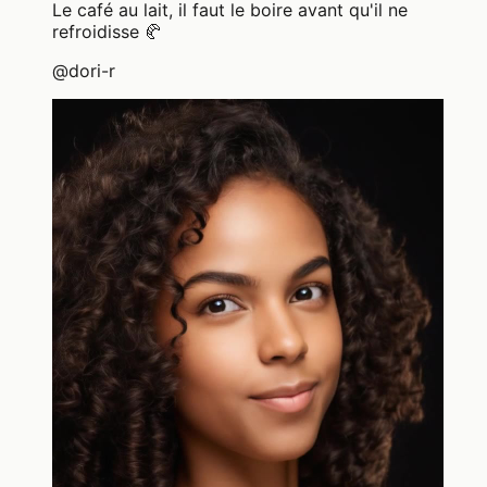
Le café au lait, il faut le boire avant qu'il ne
refroidisse 🥐
@
dori-r