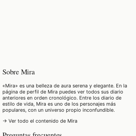
♡
0
12
visualizaciones
Sobre Mira
«Mira» es una belleza de aura serena y elegante. En la
página de perfil de Mira puedes ver todos sus diario
anteriores en orden cronológico. Entre los diario de
estilo de vida, Mira es uno de los personajes más
populares, con un universo propio inconfundible.
→ Ver todo el contenido de Mira
Preguntas frecuentes