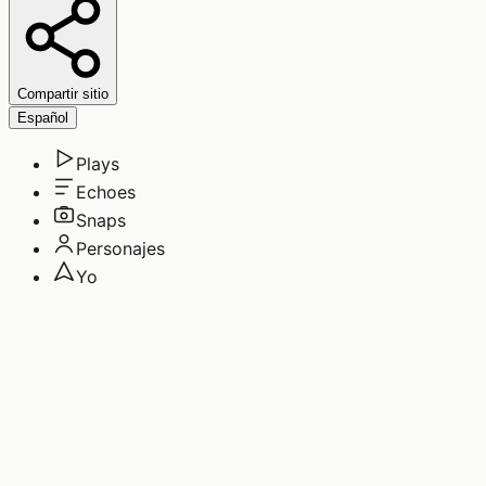
Compartir sitio
Español
Plays
Echoes
Snaps
Personajes
Yo