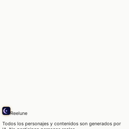
Unos cuantos rollos de película, ¿qué capturaré?
Echo
Reelune
Todos los personajes y contenidos son generados por