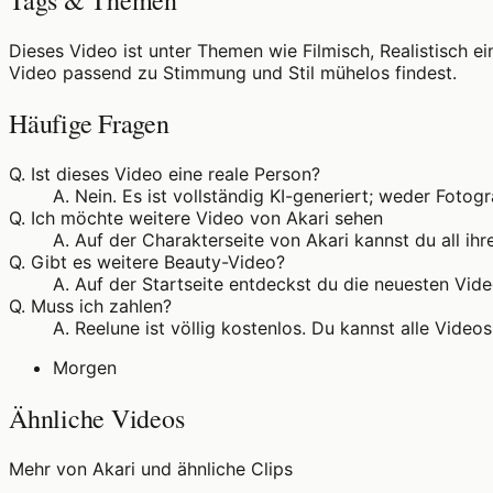
Tags & Themen
Dieses Video ist unter Themen wie Filmisch, Realistisch e
Video passend zu Stimmung und Stil mühelos findest.
Häufige Fragen
Q.
Ist dieses Video eine reale Person?
A.
Nein. Es ist vollständig KI-generiert; weder Fotog
Q.
Ich möchte weitere Video von Akari sehen
A.
Auf der Charakterseite von Akari kannst du all ih
Q.
Gibt es weitere Beauty-Video?
A.
Auf der Startseite entdeckst du die neuesten Vide
Q.
Muss ich zahlen?
A.
Reelune ist völlig kostenlos. Du kannst alle Vid
Morgen
Ähnliche Videos
Mehr von Akari und ähnliche Clips