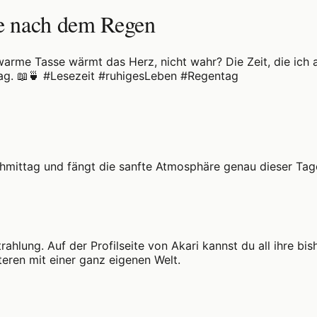
le nach dem Regen
arme Tasse wärmt das Herz, nicht wahr? Die Zeit, die ich 
r Tag. 📖🍵 #Lesezeit #ruhigesLeben #Regentag
mittag und fängt die sanfte Atmosphäre genau dieser Tagesz
strahlung. Auf der Profilseite von Akari kannst du all ihre 
teren mit einer ganz eigenen Welt.