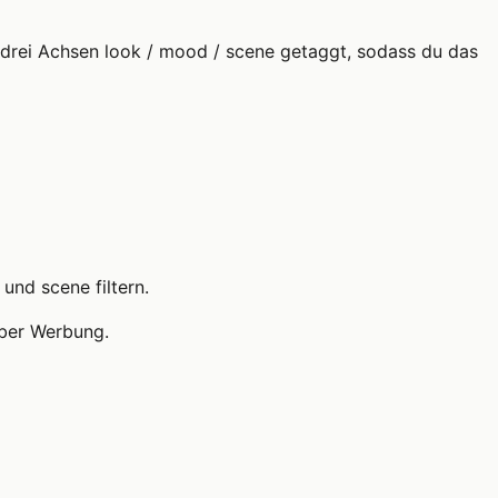
en drei Achsen look / mood / scene getaggt, sodass du das
und scene filtern.
über Werbung.