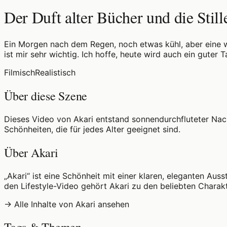
Der Duft alter Bücher und die Stil
Ein Morgen nach dem Regen, noch etwas kühl, aber eine w
ist mir sehr wichtig. Ich hoffe, heute wird auch ein gute
Filmisch
Realistisch
Über diese Szene
Dieses Video von Akari entstand sonnendurchfluteter Nach
Schönheiten, die für jedes Alter geeignet sind.
Über Akari
„Akari“ ist eine Schönheit mit einer klaren, eleganten Aus
den Lifestyle-Video gehört Akari zu den beliebten Charak
→ Alle Inhalte von Akari ansehen