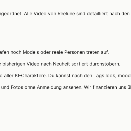
ingeordnet. Alle Video von Reelune sind detailliert nach d
rafen noch Models oder reale Personen treten auf.
re bisherigen Video nach Neuheit sortiert durchstöbern.
o aller KI-Charaktere. Du kannst nach den Tags look, mood 
eos und Fotos ohne Anmeldung ansehen. Wir finanzieren uns 