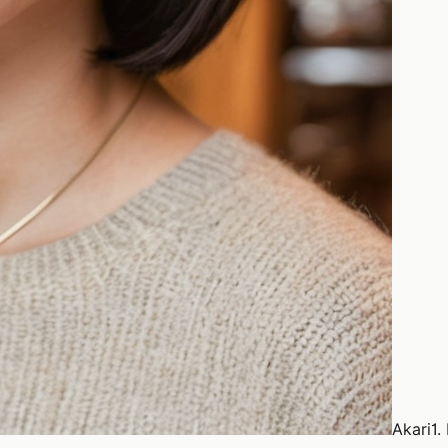
Akari
1.