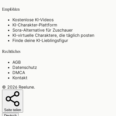
Empfohlen
Kostenlose KI-Videos
KI-Charakter-Plattform
Sora-Alternative für Zuschauer
KI-virtuelle Charaktere, die täglich posten
Finde deine KI-Lieblingsfigur
Rechtliches
AGB
Datenschutz
DMCA
Kontakt
©
2026
Reelune
.
Seite teilen
Deutsch