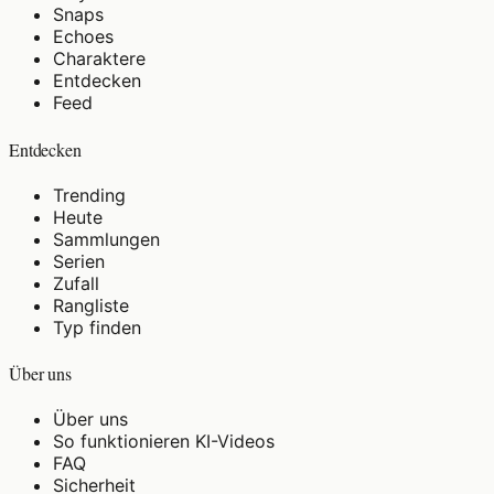
Snaps
Echoes
Charaktere
Entdecken
Feed
Entdecken
Trending
Heute
Sammlungen
Serien
Zufall
Rangliste
Typ finden
Über uns
Über uns
So funktionieren KI-Videos
FAQ
Sicherheit