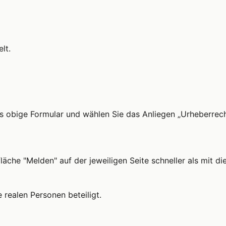
lt.
s obige Formular und wählen Sie das Anliegen „Urheberrech
läche "Melden" auf der jeweiligen Seite schneller als mit d
e realen Personen beteiligt.