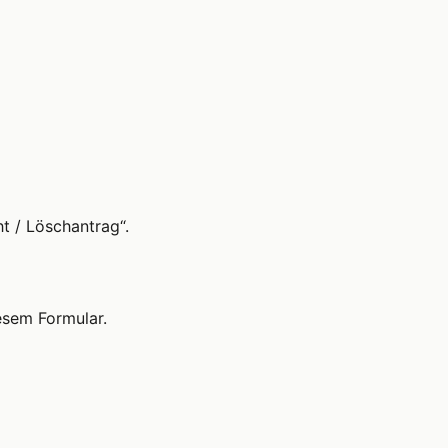
t / Löschantrag“.
iesem Formular.