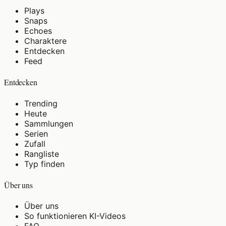
Plays
Snaps
Echoes
Charaktere
Entdecken
Feed
Entdecken
Trending
Heute
Sammlungen
Serien
Zufall
Rangliste
Typ finden
Über uns
Über uns
So funktionieren KI-Videos