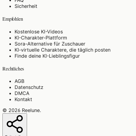
FAQ
Sicherheit
Empfohlen
Kostenlose KI-Videos
KI-Charakter-Plattform
Sora-Alternative für Zuschauer
KI-virtuelle Charaktere, die täglich posten
Finde deine KI-Lieblingsfigur
Rechtliches
AGB
Datenschutz
DMCA
Kontakt
©
2026
Reelune
.