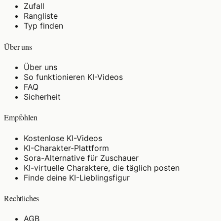
Zufall
Rangliste
Typ finden
Über uns
Über uns
So funktionieren KI-Videos
FAQ
Sicherheit
Empfohlen
Kostenlose KI-Videos
KI-Charakter-Plattform
Sora-Alternative für Zuschauer
KI-virtuelle Charaktere, die täglich posten
Finde deine KI-Lieblingsfigur
Rechtliches
AGB