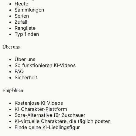
Heute
Sammlungen
Serien
Zufall
Rangliste
Typ finden
Über uns
Über uns
So funktionieren KI-Videos
FAQ
Sicherheit
Empfohlen
Kostenlose KI-Videos
KI-Charakter-Plattform
Sora-Alternative für Zuschauer
KI-virtuelle Charaktere, die täglich posten
Finde deine KI-Lieblingsfigur