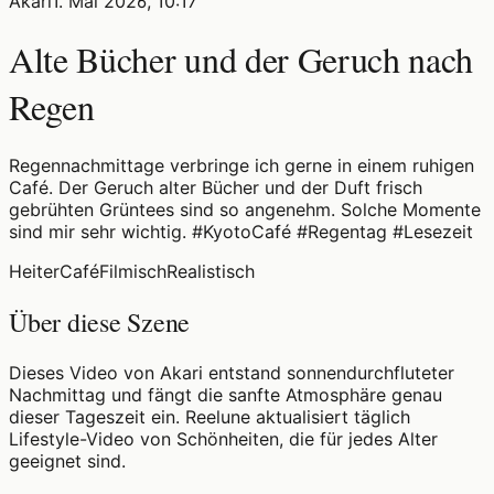
Akari
1. Mai 2026, 10:17
Alte Bücher und der Geruch nach
Regen
Regennachmittage verbringe ich gerne in einem ruhigen
Café. Der Geruch alter Bücher und der Duft frisch
gebrühten Grüntees sind so angenehm. Solche Momente
sind mir sehr wichtig. #KyotoCafé #Regentag #Lesezeit
Heiter
Café
Filmisch
Realistisch
Über diese Szene
Dieses Video von Akari entstand sonnendurchfluteter
Nachmittag und fängt die sanfte Atmosphäre genau
dieser Tageszeit ein. Reelune aktualisiert täglich
Lifestyle-Video von Schönheiten, die für jedes Alter
geeignet sind.