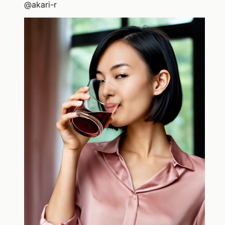
@
akari-r