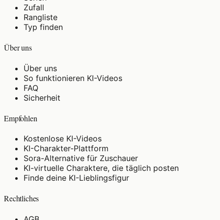
Zufall
Rangliste
Typ finden
Über uns
Über uns
So funktionieren KI-Videos
FAQ
Sicherheit
Empfohlen
Kostenlose KI-Videos
KI-Charakter-Plattform
Sora-Alternative für Zuschauer
KI-virtuelle Charaktere, die täglich posten
Finde deine KI-Lieblingsfigur
Rechtliches
AGB