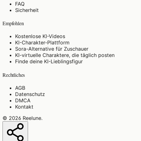
FAQ
Sicherheit
Empfohlen
Kostenlose KI-Videos
KI-Charakter-Plattform
Sora-Alternative für Zuschauer
KI-virtuelle Charaktere, die täglich posten
Finde deine KI-Lieblingsfigur
Rechtliches
AGB
Datenschutz
DMCA
Kontakt
©
2026
Reelune
.