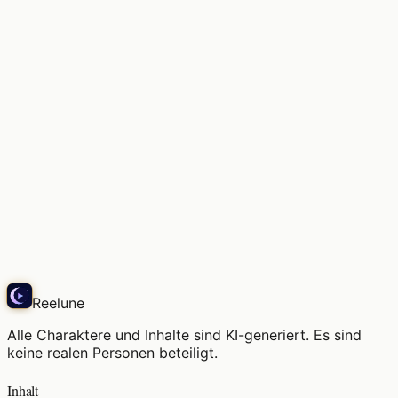
Ein paar Filmrollen, was soll ich festhalten?
Echo
Reelune
Alle Charaktere und Inhalte sind KI-generiert. Es sind
keine realen Personen beteiligt.
Inhalt