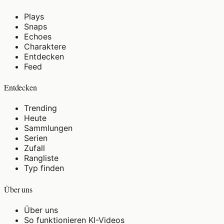
Plays
Snaps
Echoes
Charaktere
Entdecken
Feed
Entdecken
Trending
Heute
Sammlungen
Serien
Zufall
Rangliste
Typ finden
Über uns
Über uns
So funktionieren KI-Videos