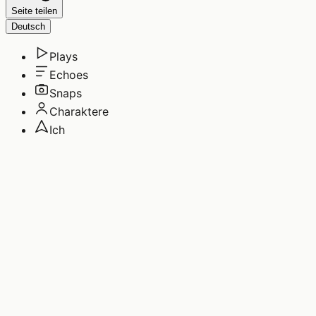
Seite teilen
Deutsch
Plays
Echoes
Snaps
Charaktere
Ich