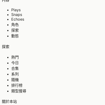
Plays
Snaps
Echoes
角色
探索
動態
探索
熱門
今日
合集
系列
隨機
排行榜
類型搜尋
關於本站