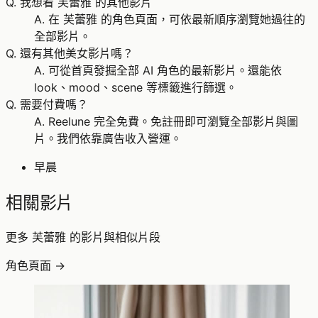
Q.
我想看 芙蕾雅 的其他影片
A.
在 芙蕾雅 的角色頁面，可依最新順序瀏覽她過往的
全部影片。
Q.
還有其他美女影片嗎？
A.
可從首頁發掘全部 AI 角色的最新影片。還能依
look、mood、scene 等標籤進行篩選。
Q.
需要付費嗎？
A.
Reelune 完全免費。免註冊即可瀏覽全部影片與圖
片。我們依靠廣告收入營運。
早晨
相關影片
更多 芙蕾雅 的影片與相似片段
角色頁面 →