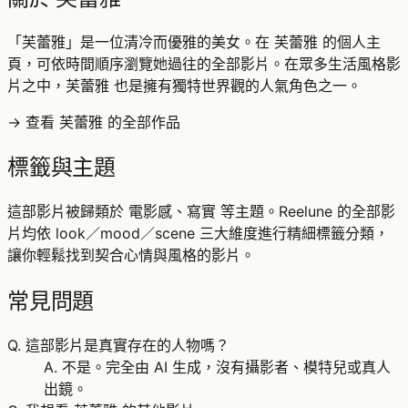
「芙蕾雅」是一位清冷而優雅的美女。在 芙蕾雅 的個人主
頁，可依時間順序瀏覽她過往的全部影片。在眾多生活風格影
片之中，芙蕾雅 也是擁有獨特世界觀的人氣角色之一。
→ 查看 芙蕾雅 的全部作品
標籤與主題
這部影片被歸類於 電影感、寫實 等主題。Reelune 的全部影
片均依 look／mood／scene 三大維度進行精細標籤分類，
讓你輕鬆找到契合心情與風格的影片。
常見問題
Q.
這部影片是真實存在的人物嗎？
A.
不是。完全由 AI 生成，沒有攝影者、模特兒或真人
出鏡。