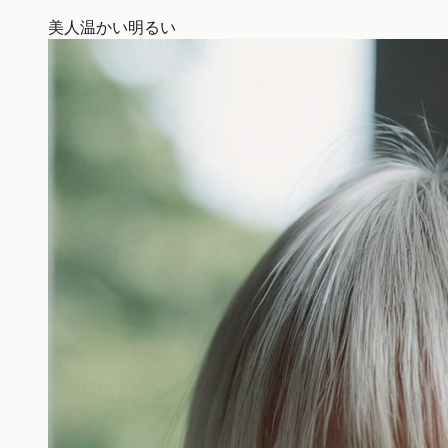
美人
温かい
明るい