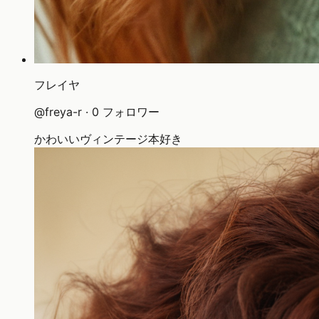
フレイヤ
@
freya-r
·
0
フォロワー
かわいい
ヴィンテージ
本好き