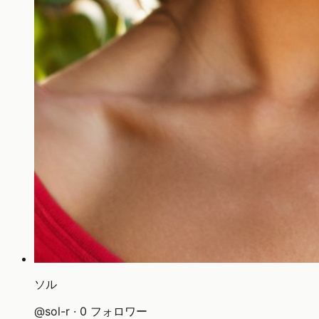
ソル
@
sol-r
·
0
フォロワー