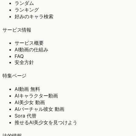
ランダム
ランキング
好みのキャラ検索
サービス情報
サービス概要
AI動画の仕組み
FAQ
安全方針
特集ページ
AI動画 無料
AIキャラクター動画
AI美少女 動画
AIバーチャル彼女 動画
Sora 代替
推せるAI美少女を見つけよう
法的情報