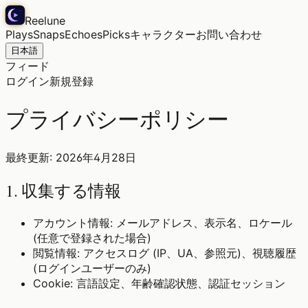
Reelune
Plays
Snaps
Echoes
Picks
キャラクター
お問い合わせ
日本語
フィード
ログイン
新規登録
プライバシーポリシー
最終更新: 2026年4月28日
1. 収集する情報
アカウント情報: メールアドレス、表示名、ロケール
(任意で登録された場合)
閲覧情報: アクセスログ (IP、UA、参照元)、視聴履歴
(ログインユーザーのみ)
Cookie: 言語設定、年齢確認状態、認証セッション