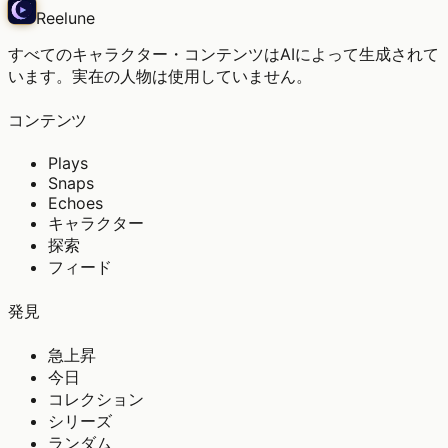
Reelune
すべてのキャラクター・コンテンツはAIによって生成されて
います。実在の人物は使用していません。
コンテンツ
Plays
Snaps
Echoes
キャラクター
探索
フィード
発見
急上昇
今日
コレクション
シリーズ
ランダム