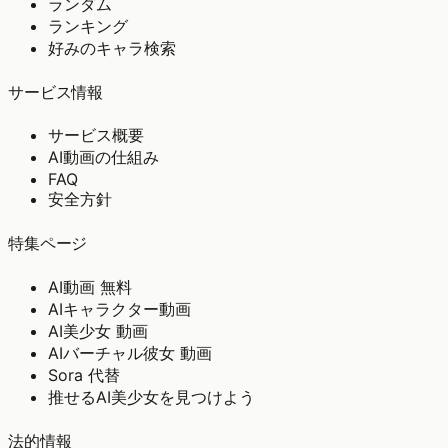
ランダム
ランキング
好みのキャラ検索
サービス情報
サービス概要
AI動画の仕組み
FAQ
安全方針
特集ページ
AI動画 無料
AIキャラクター動画
AI美少女 動画
AIバーチャル彼女 動画
Sora 代替
推せるAI美少女を見つけよう
法的情報