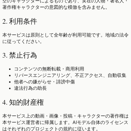
空のキャラクターによるものであり、実在の人物・著名人・
著作権キャラクターの意図的な模倣を含みません。
2. 利用条件
本サービスは原則として全年齢が利用可能です。地域の法令
に従ってください。
3. 禁止行為
コンテンツの無断転載・商用利用
リバースエンジニアリング、不正アクセス、自動収集
他者への嫌がらせ・誹謗中傷
違法行為の助長
4. 知的財産権
本サービス上の動画・画像・投稿・キャラクターの著作権は
本サービス運営者に帰属します。AIモデル自体のライセンス
はそれぞれのプロジェクトの規約に従います。