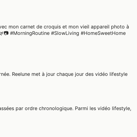
 Avec mon carnet de croquis et mon vieil appareil photo à
moi. 🌿📷 #MorningRoutine #SlowLiving #HomeSweetHome
née. Reelune met à jour chaque jour des vidéo lifestyle
assées par ordre chronologique. Parmi les vidéo lifestyle,