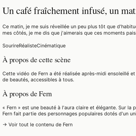
Un café fraîchement infusé, un ma
Ce matin, je me suis réveillée un peu plus tôt que d'habit
mes côtés, je me dis que j'aimerais que ces moments pai
Sourire
Réaliste
Cinématique
À propos de cette scène
Cette vidéo de Fern a été réalisée après-midi ensoleillé 
de beautés, accessibles à tous.
À propos de Fern
« Fern » est une beauté à l'aura claire et élégante. Sur la
Fern fait partie des personnages populaires dotés d'un uni
→ Voir tout le contenu de Fern