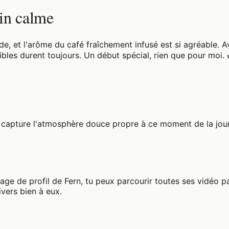
tin calme
ude, et l'arôme du café fraîchement infusé est si agréable.
sibles durent toujours. Un début spécial, rien que pour 
et capture l'atmosphère douce propre à ce moment de la jour
 page de profil de Fern, tu peux parcourir toutes ses vidéo p
vers bien à eux.