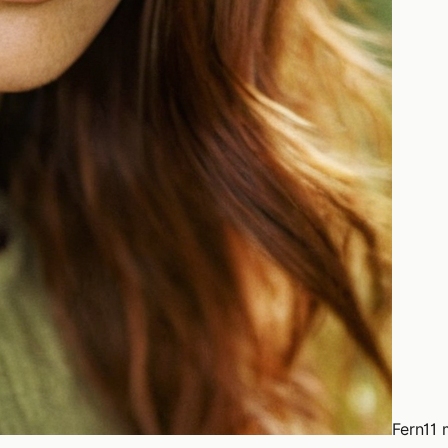
Fern
11 