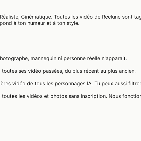
éaliste, Cinématique. Toutes les vidéo de Reelune sont tag
spond à ton humeur et à ton style.
photographe, mannequin ni personne réelle n'apparait.
 toutes ses vidéo passées, du plus récent au plus ancien.
ères vidéo de tous les personnages IA. Tu peux aussi filtre
 toutes les vidéos et photos sans inscription. Nous fonctio