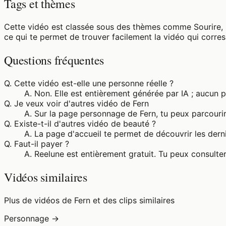
Tags et thèmes
Cette vidéo est classée sous des thèmes comme Sourire, R
ce qui te permet de trouver facilement la vidéo qui corre
Questions fréquentes
Q.
Cette vidéo est-elle une personne réelle ?
A.
Non. Elle est entièrement générée par IA ; aucun 
Q.
Je veux voir d'autres vidéo de Fern
A.
Sur la page personnage de Fern, tu peux parcourir
Q.
Existe-t-il d'autres vidéo de beauté ?
A.
La page d'accueil te permet de découvrir les derni
Q.
Faut-il payer ?
A.
Reelune est entièrement gratuit. Tu peux consulter
Vidéos similaires
Plus de vidéos de Fern et des clips similaires
Personnage →