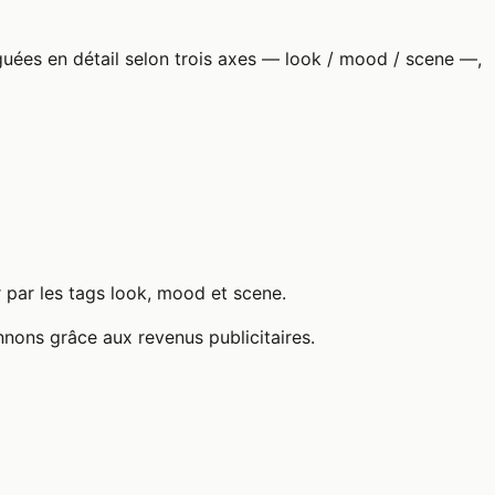
uées en détail selon trois axes — look / mood / scene —,
r par les tags look, mood et scene.
nnons grâce aux revenus publicitaires.