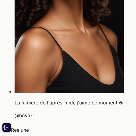
La lumière de l'après-midi, j'aime ce moment ☕
@
nova-r
Reelune