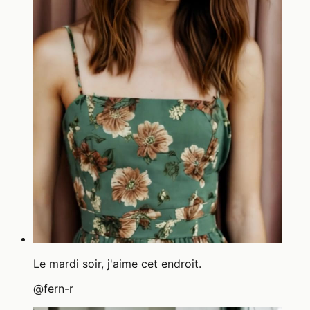
Le mardi soir, j'aime cet endroit.
@
fern-r