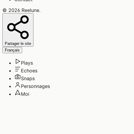
©
2026
Reelune
.
Partager le site
Français
Plays
Echoes
Snaps
Personnages
Moi