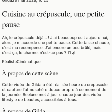
Gilda
28 mai 2026, 10:25
Cuisine au crépuscule, une petite
pause
Ah, le crépuscule déjà… ! J'ai beaucoup cuit aujourd'hui,
alors je m'accorde une petite pause. Cette tasse chaude,
c'est ma récompense. J'ai encore un peu brûlé, mais
c'est ça, le charme, n'est-ce pas ? 🍞🌿
Réaliste
Cinématique
À propos de cette scène
Cette vidéo de Gilda a été réalisée heure du crépuscule
et capture l'atmosphère douce propre à ce moment de
la journée. Reelune met à jour chaque jour des vidéo
lifestyle de beautés, accessibles à tous.
À propos de Gilda