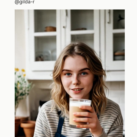
@
gilda-r