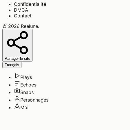
Confidentialité
DMCA
Contact
©
2026
Reelune
.
Partager le site
Français
Plays
Echoes
Snaps
Personnages
Moi