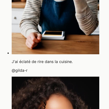
J'ai éclaté de rire dans la cuisine.
@
gilda-r